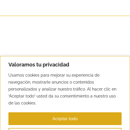
Valoramos tu privacidad
Usamos cookies para mejorar su experiencia de
Copyright Detuatu Formacion SL
navegación, mostrarle anuncios o contenidos
personalizados y analizar nuestro tráfico. Al hacer clic en
Teléfonos de contacto:
917562933
/
630549374
“Aceptar todo” usted da su consentimiento a nuestro uso
de las cookies.
Aceptar todo