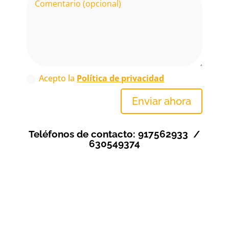
Acepto la
Política de privacidad
Enviar ahora
Teléfonos de contacto:
917562933
/
630549374