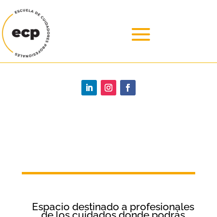
Espacio destinado a profesionales
de los cuidados donde podrás