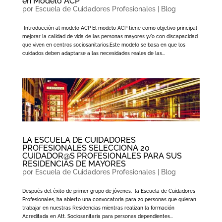
en Modelo ACP
por
Escuela de Cuidadores Profesionales
|
Blog
Introducción al modelo ACP El modelo ACP tiene como objetivo principal
mejorar la calidad de vida de las personas mayores y/o con discapacidad
que viven en centros sociosanitarios.Este modelo se basa en que los
cuidados deben adaptarse a las necesidades reales de las...
LA ESCUELA DE CUIDADORES
PROFESIONALES SELECCIONA 20
CUIDADOR@S PROFESIONALES PARA SUS
RESIDENCIAS DE MAYORES
por
Escuela de Cuidadores Profesionales
|
Blog
Después del éxito de primer grupo de jóvenes, la Escuela de Cuidadores
Profesionales, ha abierto una convocatoria para 20 personas que quieran
trabajar en nuestras Residencias mientras realizan la formación
Acreditada en Att. Sociosanitaria para personas dependientes...