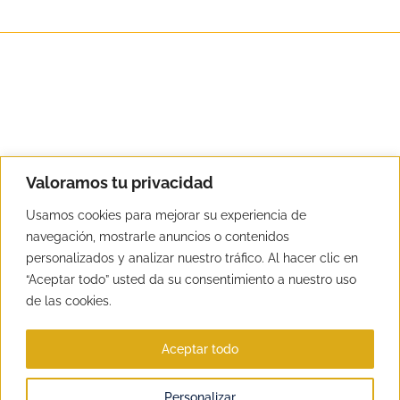
Valoramos tu privacidad
Usamos cookies para mejorar su experiencia de
Copyright Detuatu Formacion SL
navegación, mostrarle anuncios o contenidos
personalizados y analizar nuestro tráfico. Al hacer clic en
Teléfonos de contacto:
917562933
/
630549374
“Aceptar todo” usted da su consentimiento a nuestro uso
de las cookies.
Aceptar todo
Personalizar